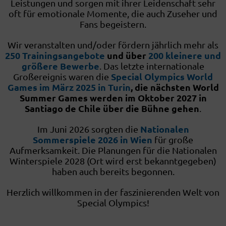
Leistungen und sorgen mit ihrer Leidenschaft sehr
oft für emotionale Momente, die auch Zuseher und
Fans begeistern.
Wir veranstalten und/oder fördern jährlich mehr als
250 Trainingsangebote
und über
200 kleinere und
größere Bewerbe
. Das letzte internationale
Special Olympics World
Großereignis waren die
Games im März 2025 in Turin
, die nächsten World
Summer Games werden im Oktober 2027 in
Santiago de Chile über die Bühne gehen
.
Nationalen
Im Juni 2026 sorgten die
Sommerspiele 2026 in Wien
für große
Aufmerksamkeit. Die Planungen für die Nationalen
Winterspiele 2028 (Ort wird erst bekanntgegeben)
haben auch bereits begonnen.
Herzlich willkommen in der faszinierenden Welt von
Special Olympics!