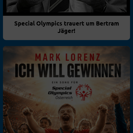
Special Olympics trauert um Bertram
Jäger!