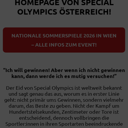
HOMEPAGE VON SPECIAL
OLYMPICS ÖSTERREICH!
NATIONALE SOMMERSPIELE 2026 IN WIEN
– ALLE INFOS ZUM EVENT!
“Ich will gewinnen! Aber wenn ich nicht gewinnen
kann, dann werde ich es mutig versuchen!”
Der Eid von Special Olympics ist weltweit bekannt
und sagt genau das aus, worum es in erster Linie
geht: nicht primär ums Gewinnen, sondern vielmehr
darum, das Beste zu geben. Nicht der Kampf um
Hundertstelsekunden, Zentimeter oder Tore ist
entscheidend, dennoch vollbringen die
Sportler:innen in ihren Sportarten beeindruckende