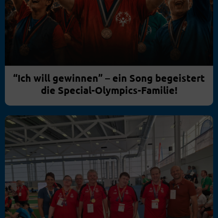
“Ich will gewinnen” – ein Song begeistert
die Special-Olympics-Familie!