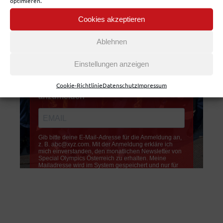
optimieren.
Cookies akzeptieren
Ablehnen
Einstellungen anzeigen
Cookie-Richtlinie
Datenschutz
Impressum