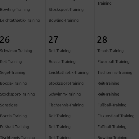
Training
Bowling-Training
Stocksport-Training
Leichtathletik-Training
Bowling-Training
26
27
28
Schwimm-Training
Reit-Training
Tennis-Training
Reit-Training
Boccia-Training
Floorball-Training
Segel-Training
Leichtathletik-Training
Tischtennis-Training
Boccia-Training
Stocksport-Training
Reit-Training
Stocksport-Training
Schwimm-Training
Reit-Training
Sonstiges
Tischtennis-Training
Fußball-Training
Boccia-Training
Reit-Training
Eiskunstlauf-Training
Fußball-Training
Reit-Training
Fußball-Training
Tischtennis-Training
Reit-Training
Bowling-Training