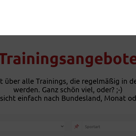
Trainingsangebot
ht über alle Trainings, die regelmäßig i
werden. Ganz schön viel, oder? ;-)
sicht einfach nach Bundesland, Monat oder