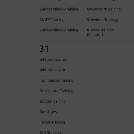
Leichtathletik-Training
Stocksport-Training
MATP-Training
Schwimm-Training
Leichtathletik-Training
Kletter-Training
Mühldorf
31
1
Inklusionssport
Inklusionssport
Tischtennis-Training
Stocksport-Training
Boccia-Training
Sonstiges
Tennis-Training
Reit-Training