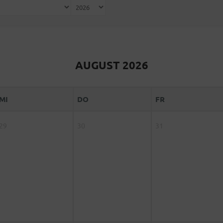
AUGUST 2026
MI
DO
FR
29
30
31