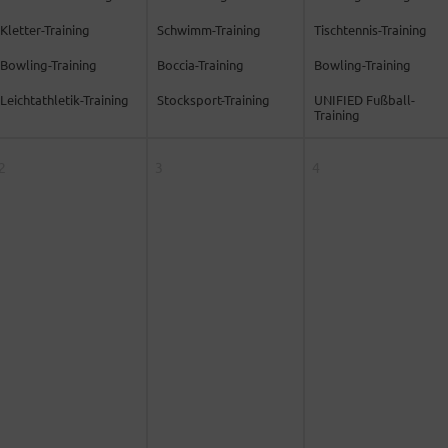
Kletter-Training
Schwimm-Training
Tischtennis-Training
Bowling-Training
Boccia-Training
Bowling-Training
Leichtathletik-Training
Stocksport-Training
UNIFIED Fußball-
Training
2
3
4