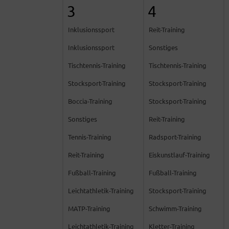
3
4
Inklusionssport
Reit-Training
Inklusionssport
Sonstiges
Tischtennis-Training
Tischtennis-Training
Stocksport-Training
Stocksport-Training
Boccia-Training
Stocksport-Training
Sonstiges
Reit-Training
Tennis-Training
Radsport-Training
Reit-Training
Eiskunstlauf-Training
Fußball-Training
Fußball-Training
Leichtathletik-Training
Stocksport-Training
MATP-Training
Schwimm-Training
Leichtathletik-Training
Kletter-Training