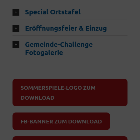
Special Ortstafel
Eröffnungsfeier & Einzug
Gemeinde-Challenge
Fotogalerie
SOMMERSPIELE-LOGO ZUM
DOWNLOAD
FB-BANNER ZUM DOWNLOAD