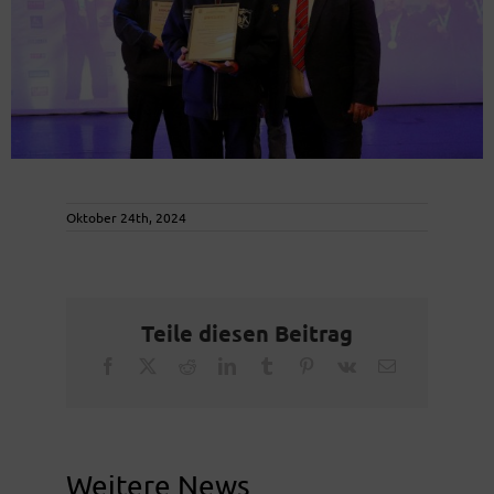
Oktober 24th, 2024
Teile diesen Beitrag
Facebook
X
Reddit
LinkedIn
Tumblr
Pinterest
Vk
Email
Weitere News