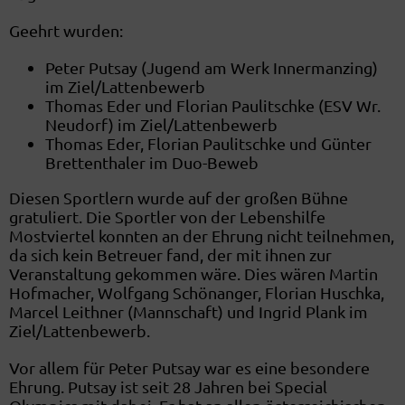
Geehrt wurden:
Peter Putsay (Jugend am Werk Innermanzing)
im Ziel/Lattenbewerb
Thomas Eder und Florian Paulitschke (ESV Wr.
Neudorf) im Ziel/Lattenbewerb
Thomas Eder, Florian Paulitschke und Günter
Brettenthaler im Duo-Beweb
Diesen Sportlern wurde auf der großen Bühne
gratuliert. Die Sportler von der Lebenshilfe
Mostviertel konnten an der Ehrung nicht teilnehmen,
da sich kein Betreuer fand, der mit ihnen zur
Veranstaltung gekommen wäre. Dies wären Martin
Hofmacher, Wolfgang Schönanger, Florian Huschka,
Marcel Leithner (Mannschaft) und Ingrid Plank im
Ziel/Lattenbewerb.
Vor allem für Peter Putsay war es eine besondere
Ehrung. Putsay ist seit 28 Jahren bei Special