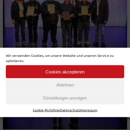
Wir verwenden Cookies, um unsere Website und unseren Service zu
optimieren.
Cookies akzeptieren
Ablehnen
Einstellungen anzeigen
Cookie-Richtlinie
Datenschutz
Impressum