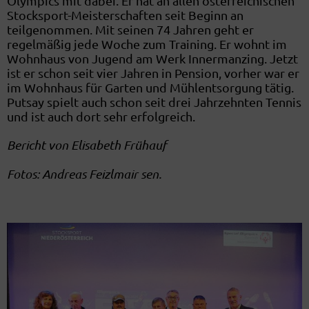
Olympics mit dabei. Er hat an allen österreichischen
Stocksport-Meisterschaften seit Beginn an
teilgenommen. Mit seinen 74 Jahren geht er
regelmäßig jede Woche zum Training. Er wohnt im
Wohnhaus von Jugend am Werk Innermanzing. Jetzt
ist er schon seit vier Jahren in Pension, vorher war er
im Wohnhaus für Garten und Mühlentsorgung tätig.
Putsay spielt auch schon seit drei Jahrzehnten Tennis
und ist auch dort sehr erfolgreich.
Bericht von Elisabeth Frühauf
Fotos: Andreas Feizlmair sen.