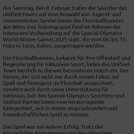
Am Samstag, den 8. Februar trafen die Sportler des
Unified-Teams auf eine Auswahl von Jugend- und
renommierten Spieler:innen der Floorballbunnies
aus Wien. Das Trainingsspiel fand im Rahmen der
intensiven Vorbereitung auf die Special Olympics
World Winter Games 2025 statt, die vom 08. bis 15.
März in Turin, Italien, ausgetragen werden.
Die Floorballbunnies, bekannt für ihre Offenheit und
Begeisterung für inklusiven Sport, luden das Unified-
Team herzlich zu diesem besonderen Match ein. Der
Verein, der sich nicht nur durch seinen Fokus auf
Spaß und Teamgeist im Floorball auszeichnet,
sondern auch durch seine Unterstützung für
Inklusion, bot den Special-Olympics-Sportlern und
Unified-Partner:innen eine hervorragende
Gelegenheit, sich in einem anspruchsvollen und
freundschaftlichen Spiel zu messen.
Das Spiel war ein wahrer Erfolg. Trotz der
körperlichen Anstrengung und des intensiven