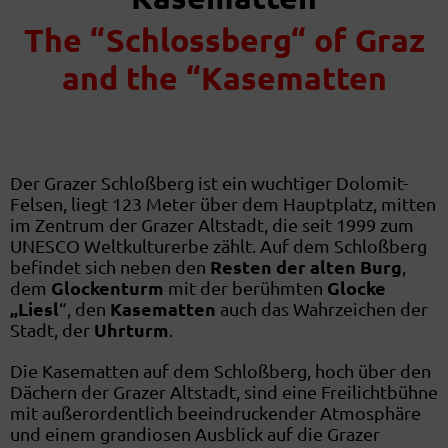
The “Schlossberg“ of Graz
and the “Kasematten
Der Grazer Schloßberg ist ein wuchtiger Dolomit-
Felsen, liegt 123 Meter über dem Hauptplatz, mitten
im Zentrum der Grazer Altstadt, die seit 1999 zum
UNESCO Weltkulturerbe zählt. Auf dem Schloßberg
Resten der alten Burg
befindet sich neben den
,
Glockenturm
Glocke
dem
mit der berühmten
„Liesl
Kasematten
“, den
auch das Wahrzeichen der
Uhrturm
Stadt, der
.
Die Kasematten auf dem Schloßberg, hoch über den
Dächern der Grazer Altstadt, sind eine Freilichtbühne
mit außerordentlich beeindruckender Atmosphäre
und einem grandiosen Ausblick auf die Grazer