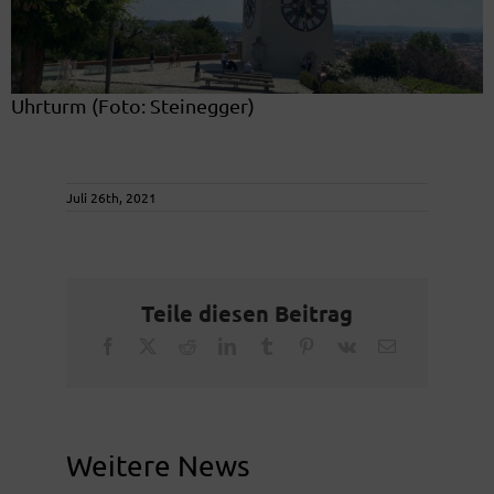
Uhrturm (Foto: Steinegger)
Juli 26th, 2021
Teile diesen Beitrag
Facebook
X
Reddit
LinkedIn
Tumblr
Pinterest
Vk
Email
Weitere News