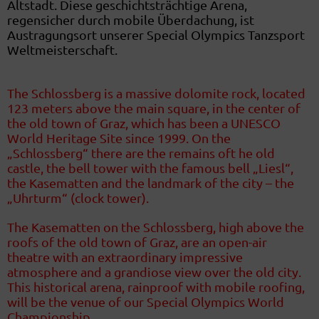
Altstadt. Diese geschichtsträchtige Arena,
regensicher durch mobile Überdachung, ist
Austragungsort unserer Special Olympics Tanzsport
Weltmeisterschaft.
The Schlossberg is a massive dolomite rock, located
123 meters above the main square, in the center of
the old town of Graz, which has been a UNESCO
World Heritage Site since 1999. On the
„Schlossberg“ there are the remains oft he old
castle, the bell tower with the famous bell „Liesl“,
the Kasematten and the landmark of the city – the
„Uhrturm“ (clock tower).
The Kasematten on the Schlossberg, high above the
roofs of the old town of Graz, are an open-air
theatre with an extraordinary impressive
atmosphere and a grandiose view over the old city.
This historical arena, rainproof with mobile roofing,
will be the venue of our Special Olympics World
Championship.