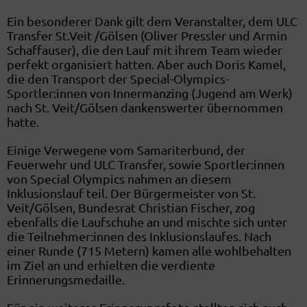
Ein besonderer Dank gilt dem Veranstalter, dem ULC
Transfer St.Veit /Gölsen (Oliver Pressler und Armin
Schaffauser), die den Lauf mit ihrem Team wieder
perfekt organisiert hatten. Aber auch Doris Kamel,
die den Transport der Special-Olympics-
Sportler:innen von Innermanzing (Jugend am Werk)
nach St. Veit/Gölsen dankenswerter übernommen
hatte.
Einige Verwegene vom Samariterbund, der
Feuerwehr und ULC Transfer, sowie Sportler:innen
von Special Olympics nahmen an diesem
Inklusionslauf teil. Der Bürgermeister von St.
Veit/Gölsen, Bundesrat Christian Fischer, zog
ebenfalls die Laufschuhe an und mischte sich unter
die Teilnehmer:innen des Inklusionslaufes. Nach
einer Runde (715 Metern) kamen alle wohlbehalten
im Ziel an und erhielten die verdiente
Erinnerungsmedaille.