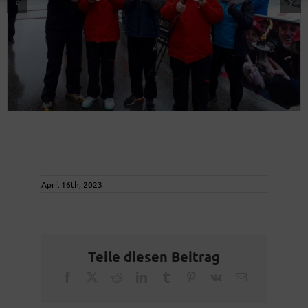
April 16th, 2023
Teile diesen Beitrag
Facebook
X
Reddit
LinkedIn
Tumblr
Pinterest
Vk
Email