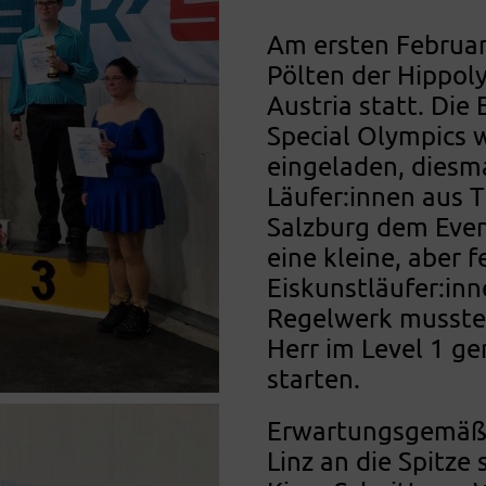
Am ersten Februar
Pölten der Hippol
Austria statt. Die
Special Olympics 
eingeladen, diesma
Läufer:innen aus T
Salzburg dem Even
eine kleine, aber 
Eiskunstläufer:inn
Regelwerk musste
Herr im Level 1 
starten.
Erwartungsgemäß k
Linz an die Spitze