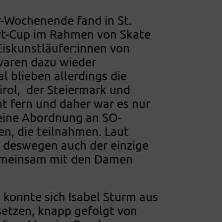
-Wochenende fand in St.
yt-Cup im Rahmen von Skate
 Eiskunstläufer:innen von
waren dazu wieder
l blieben allerdings die
irol, der Steiermark und
t fern und daher war es nur
feine Abordnung an SO-
en, die teilnahmen. Laut
 deswegen auch der einzige
gemeinsam mit den Damen
onnte sich Isabel Sturm aus
 setzen, knapp gefolgt von