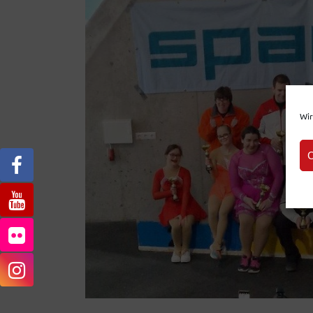
Wir
C