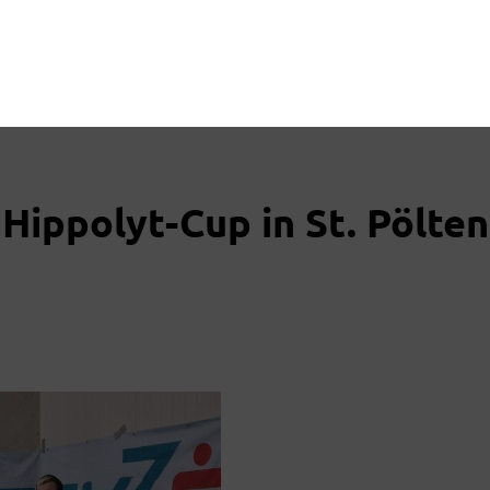
Hippolyt-Cup in St. Pölten