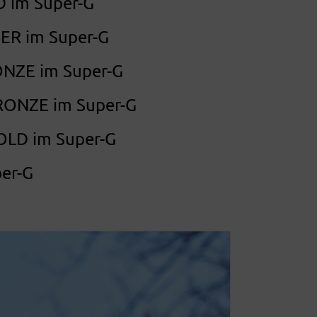
 im Super-G
R im Super-G
ZE im Super-G
ONZE im Super-G
D im Super-G
per-G