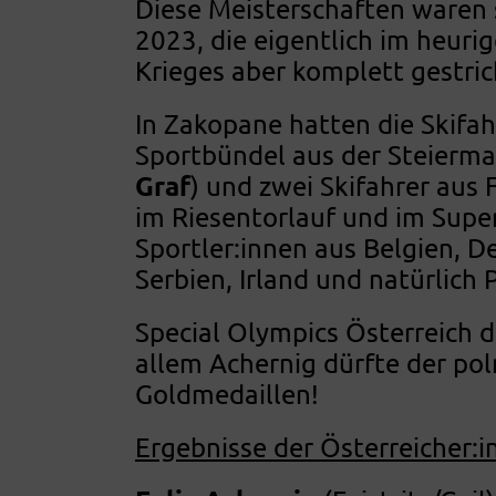
Diese Meisterschaften waren
2023, die eigentlich im heuri
Krieges aber komplett gestri
In Zakopane hatten die Skifah
Sportbündel aus der Steierma
Graf
) und zwei Skifahrer aus F
im Riesentorlauf und im Supe
Sportler:innen aus Belgien, D
Serbien, Irland und natürlich 
Special Olympics Österreich d
allem Achernig dürfte der pol
Goldmedaillen!
Ergebnisse der Österreicher:i