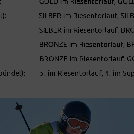
ail): GOLD im Riesentorlauf, GOLD
el): SILBER im Riesentorlauf, SILBE
): SILBER im Riesentorlauf, BRON
ail): BRONZE im Riesentorlauf, BR
: BRONZE im Riesentorlauf, GOL
bündel): 5. im Riesentorlauf, 4. im Su