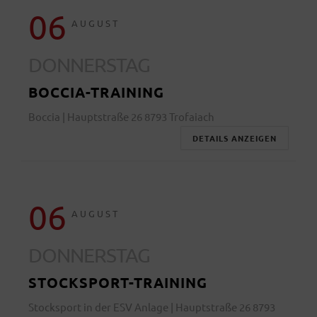
06
AUGUST
DONNERSTAG
BOCCIA-TRAINING
Boccia | Hauptstraße 26 8793 Trofaiach
DETAILS ANZEIGEN
06
AUGUST
DONNERSTAG
STOCKSPORT-TRAINING
Stocksport in der ESV Anlage | Hauptstraße 26 8793