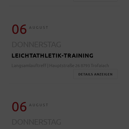
06
AUGUST
DONNERSTAG
LEICHTATHLETIK-TRAINING
Langsamlauftreff | Hauptstraße 26 8793 Trofaiach
DETAILS ANZEIGEN
06
AUGUST
DONNERSTAG