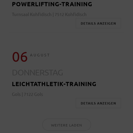
POWERLIFTING-TRAINING
Turnsaal Kohfidisch | 7512 Kohfidisch
DETAILS ANZEIGEN
06
AUGUST
DONNERSTAG
LEICHTATHLETIK-TRAINING
Gols | 7122 Gols
DETAILS ANZEIGEN
WEITERE LADEN