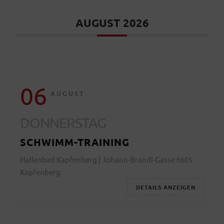
AUGUST 2026
06
AUGUST
DONNERSTAG
SCHWIMM-TRAINING
Hallenbad Kapfenberg | Johann-Brandl-Gasse 8605
Kapfenberg
DETAILS ANZEIGEN