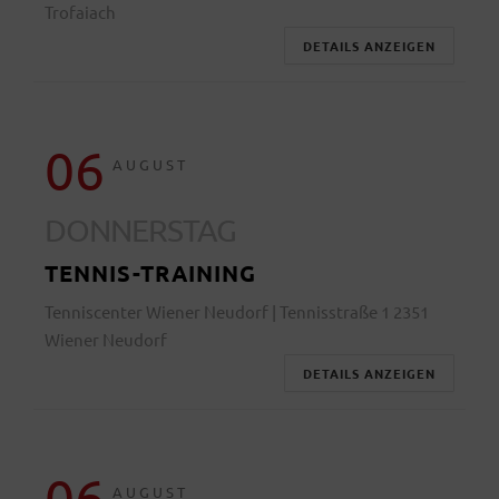
Trofaiach
DETAILS ANZEIGEN
06
AUGUST
DONNERSTAG
TENNIS-TRAINING
Tenniscenter Wiener Neudorf | Tennisstraße 1 2351
Wiener Neudorf
DETAILS ANZEIGEN
06
AUGUST