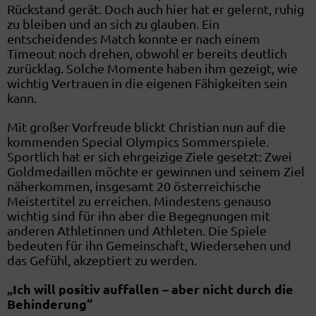
Rückstand gerät. Doch auch hier hat er gelernt, ruhig
zu bleiben und an sich zu glauben. Ein
entscheidendes Match konnte er nach einem
Timeout noch drehen, obwohl er bereits deutlich
zurücklag. Solche Momente haben ihm gezeigt, wie
wichtig Vertrauen in die eigenen Fähigkeiten sein
kann.
Mit großer Vorfreude blickt Christian nun auf die
kommenden Special Olympics Sommerspiele.
Sportlich hat er sich ehrgeizige Ziele gesetzt: Zwei
Goldmedaillen möchte er gewinnen und seinem Ziel
näherkommen, insgesamt 20 österreichische
Meistertitel zu erreichen. Mindestens genauso
wichtig sind für ihn aber die Begegnungen mit
anderen Athletinnen und Athleten. Die Spiele
bedeuten für ihn Gemeinschaft, Wiedersehen und
das Gefühl, akzeptiert zu werden.
„Ich will positiv auffallen – aber nicht durch die
Behinderung“