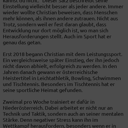
kannst du nicht.“ Dieser Satz beschreibt seine
Einstellung vielleicht besser als jeder andere. Immer
wieder wollte Christian beweisen, dass Menschen
mehr können, als ihnen andere zutrauen. Nicht aus
Trotz, sondern weil er fest daran glaubt, dass
Entwicklung nur dort möglich ist, wo man sich
Herausforderungen stellt. Auch im Sport hat er
genau das getan.
Erst 2018 begann Christian mit dem Leistungssport.
Ein vergleichsweise später Einstieg, der ihn jedoch
nicht davon abhielt, erfolgreich zu werden. In den
Jahren danach gewann er österreichische
Meistertitel in Leichtathletik, Bowling, Schwimmen
und Tischtennis. Besonders im Tischtennis hat er
seine sportliche Heimat gefunden.
Zweimal pro Woche trainiert er dafür in
Niederösterreich. Dabei arbeitet er nicht nur an
Technik und Taktik, sondern auch an seiner mentalen
Stärke. Denn negativer Stress kann ihn im
Wettkampf herausfordern, besonders wenn er in