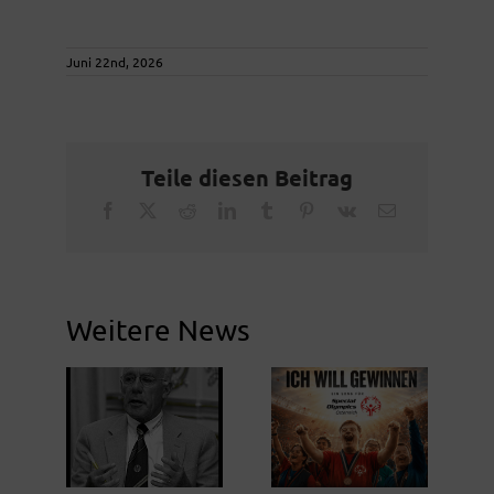
Juni 22nd, 2026
Teile diesen Beitrag
Facebook
X
Reddit
LinkedIn
Tumblr
Pinterest
Vk
Email
Weitere News