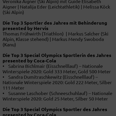
Veronika Aigner (Ski Alpin) mit Guide Elisabeth
Aigner | Natalija Eder (Leichtathletik) | Melissa Köck
(Ski Alpin)
Die Top 3 Sportler des Jahres mit Behinderung
presented by Hervis
Thomas Frühwirth (Triathlon) | Markus Salcher (Ski
Alpin, Klasse stehend) | Markus Mendy Swoboda
(Kanu)
Die Top 3 Special Olympics Sportlerin des Jahres
presented by Coca-Cola
• Sabrina Bichlmair (Eisschnelllauf) – Nationale
Winterspiele 2020: Gold 333 Meter, Gold 500 Meter
• Sandra Dumitraschkewitz (Eisschnelllauf) –
Nationale Winterspiele 2020: Gold 222 Meter, Silber
111 Meter
• Susanne Laschober (Schneeschuhlauf) – Nationale
Winterspiele 2020: Gold 25 Meter, Silber 50 Meter
Die Top 3 Special Olympics Sportler des Jahres
presented by Coca-Cola