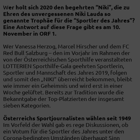
er holt sich 2020 den begehrten “Niki”, die zu
W
Ehren des unvergessenen Niki Lauda so
genannte Trophäe für die “Sportler des Jahres”?
Eine Antwort auf diese Frage gibt es am 10.
November in ORF 1.
Wer Vanessa Herzog, Marcel Hirscher und dem FC
Red Bull Salzburg – den im Vorjahr im Rahmen der
von der Österreichischen Sporthilfe veranstalteten
LOTTERIEN Sporthilfe-Gala geehrten Sportlerin,
Sportler und Mannschaft des Jahres 2019, folgen
und somit den „NIKI“ überreicht bekommen, bleibt
wie immer ein Geheimnis und wird erst in einer
Woche gelüftet. Bereits zur Tradition wurde die
Bekanntgabe der Top-Platzierten der insgesamt
sieben Kategorien.
Österreichs Sportjournalisten wählen seit 1949
Im Vorfeld der Wahl gab es rege Diskussionen, ob
ein Votum für die Sportler des Jahres unter den
Corona-bedingten Umständen überhaupt Sinn