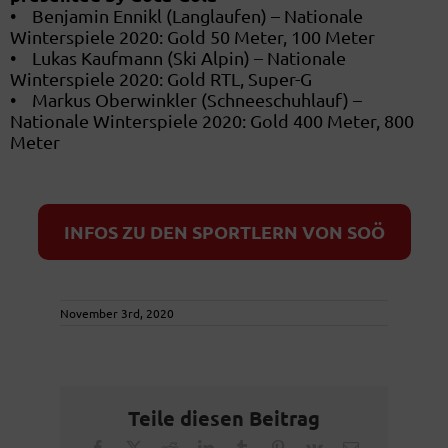
• Benjamin Ennikl (Langlaufen) – Nationale
Winterspiele 2020: Gold 50 Meter, 100 Meter
• Lukas Kaufmann (Ski Alpin) – Nationale
Winterspiele 2020: Gold RTL, Super-G
• Markus Oberwinkler (Schneeschuhlauf) –
Nationale Winterspiele 2020: Gold 400 Meter, 800
Meter
INFOS ZU DEN SPORTLERN VON SOÖ
November 3rd, 2020
Teile diesen Beitrag
Facebook
X
Reddit
LinkedIn
Tumblr
Pinterest
Vk
Email