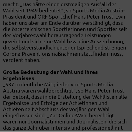
macht. „Das hätte einen erstmaligen Ausfall der
Wahl seit 1949 bedeutet“, so Sports Media Austria-
Präsident und ORF Sportchef Hans Peter Trost, „wir
haben uns aber am Ende darüber verständigt, dass
die österreichischen Sportlerinnen und Sportler seit
der Vorjahreswahl herausragende Leistungen
gezeigt und sich eine Wahl bzw. eine Auszeichnung,
die selbstverständlich unter entsprechend strengen
Corona-Präventionsmaßnahmen stattfinden muss,
verdient haben.“
Große Bedeutung der Wahl und ihres
Ergebnisses
„537 ordentliche Mitglieder von Sports Media
Austria waren wahlberechtigt“, so Hans Peter Trost,
der betont, dass in die Erstellung der Wahllisten alle
Ergebnisse und Erfolge der Athletinnen und
Athleten seit Abschluss der vorjährigen Wahl
eingeflossen sind. „Zur Online-Wahl berechtigt
waren nur Journalistinnen und Journalisten, die sich
das ganze Jahr über intensiv und professionell mit