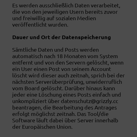
Es werden ausschließlich Daten verarbeitet,
die von den jeweiligen Usern bereits zuvor
und freiwillig auf sozialen Medien
veröffentlicht wurden.
Dauer und Ort der Datenspeicherung
Sämtliche Daten und Posts werden
automatisch nach 18 Monaten vom System
entfernt und von den Servern gelöscht, wenn
ein User einen Post von seinem Account
löscht wird dieser auch zeitnah, sprich bei der
nächsten Serverüberprüfung, unwiderruflich
vom Board gelöscht. Darüber hinaus kann
jeder eine Löschung eines Posts einfach und
unkompliziert über datenschutz@grizzly.cc
beantragen, die Bearbeitung des Antrages
erfolgt möglichst zeitnah. Das Tool/die
Software läuft dabei über Server innerhalb
der Europäischen Union.