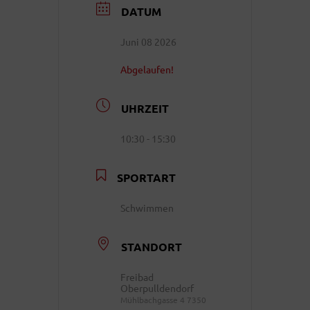
DATUM
Juni 08 2026
Abgelaufen!
UHRZEIT
10:30 - 15:30
SPORTART
Schwimmen
STANDORT
Freibad
Oberpulldendorf
Mühlbachgasse 4 7350