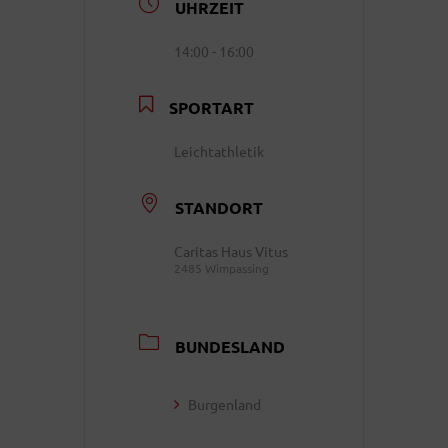
UHRZEIT
14:00 - 16:00
SPORTART
Leichtathletik
STANDORT
Caritas Haus Vitus
2485 Wimpassing
BUNDESLAND
Burgenland