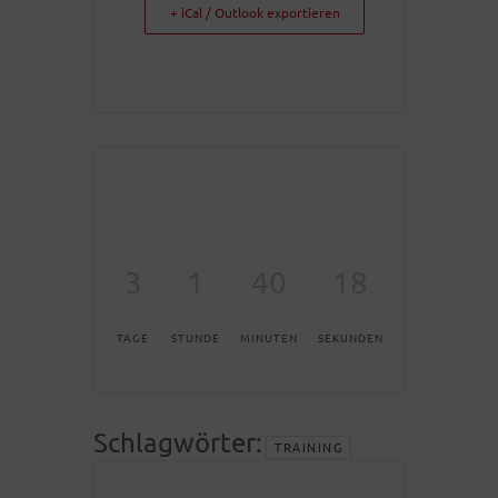
+ iCal / Outlook exportieren
3
1
40
18
TAGE
STUNDE
MINUTEN
SEKUNDEN
Schlagwörter:
TRAINING