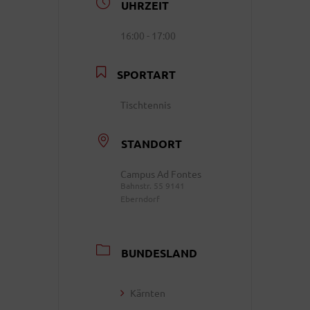
UHRZEIT
16:00 - 17:00
SPORTART
Tischtennis
STANDORT
Campus Ad Fontes
Bahnstr. 55 9141
Eberndorf
BUNDESLAND
Kärnten