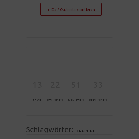
+ iCal / Outlook exportieren
13
22
51
33
TAGE
STUNDEN
MINUTEN
SEKUNDEN
Schlagwörter:
TRAINING