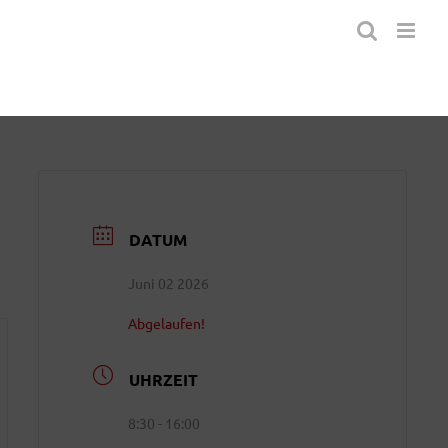
DATUM
Juni 02 2026
Abgelaufen!
UHRZEIT
8:30 - 16:00