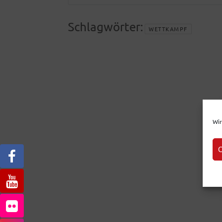
Schlagwörter:
WETTKAMPF
Wir
C