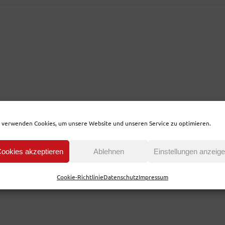
 verwenden Cookies, um unsere Website und unseren Service zu optimieren.
ookies akzeptieren
Ablehnen
Einstellungen anzeig
Cookie-Richtlinie
Datenschutz
Impressum