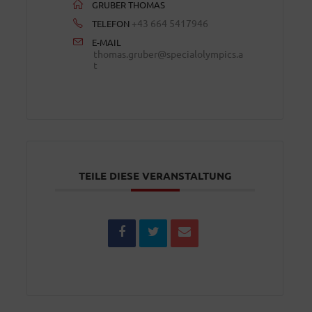
GRUBER THOMAS
+43 664 5417946
TELEFON
E-MAIL
thomas.gruber@specialolympics.a
t
TEILE DIESE VERANSTALTUNG