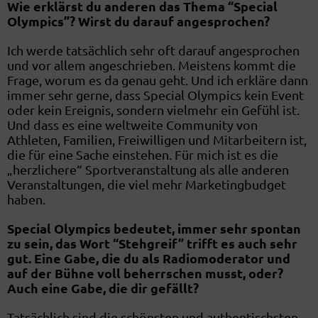
Wie erklärst du anderen das Thema “Special
Olympics”? Wirst du darauf angesprochen?
Ich werde tatsächlich sehr oft darauf angesprochen
und vor allem angeschrieben. Meistens kommt die
Frage, worum es da genau geht. Und ich erkläre dann
immer sehr gerne, dass Special Olympics kein Event
oder kein Ereignis, sondern vielmehr ein Gefühl ist.
Und dass es eine weltweite Community von
Athleten, Familien, Freiwilligen und Mitarbeitern ist,
die für eine Sache einstehen. Für mich ist es die
„herzlichere“ Sportveranstaltung als alle anderen
Veranstaltungen, die viel mehr Marketingbudget
haben.
Special Olympics bedeutet, immer sehr spontan
zu sein, das Wort “Stehgreif” trifft es auch sehr
gut. Eine Gabe, die du als Radiomoderator und
auf der Bühne voll beherrschen musst, oder?
Auch eine Gabe, die dir gefällt?
Tatsächlich sind die schönsten und authentischsten