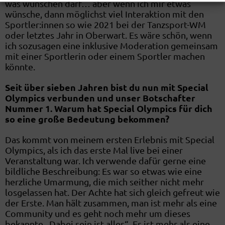
was wünschen darf… aber wenn ich mir etwas
wünsche, dann möglichst viel Interaktion mit den
Sportler:innen so wie 2021 bei der Tanzsport-WM
oder letztes Jahr in Oberwart. Es wäre schön, wenn
ich sozusagen eine inklusive Moderation gemeinsam
mit einer Sportlerin oder einem Sportler machen
könnte.
Seit über sieben Jahren bist du nun mit Special
Olympics verbunden und unser Botschafter
Nummer 1. Warum hat Special Olympics für dich
so eine große Bedeutung bekommen?
Das kommt von meinem ersten Erlebnis mit Special
Olympics, als ich das erste Mal live bei einer
Veranstaltung war. Ich verwende dafür gerne eine
bildliche Beschreibung: Es war so etwas wie eine
herzliche Umarmung, die mich seither nicht mehr
losgelassen hat. Der Achte hat sich gleich gefreut wie
der Erste. Man hält zusammen, man ist mehr als eine
Community und es geht noch mehr um dieses
bekannte „Dabei sein ist alles“. Es ist mehr als eine