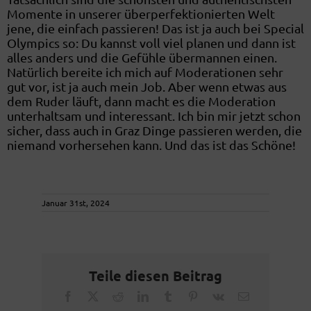
Momente in unserer überperfektionierten Welt
jene, die einfach passieren! Das ist ja auch bei Special
Olympics so: Du kannst voll viel planen und dann ist
alles anders und die Gefühle übermannen einen.
Natürlich bereite ich mich auf Moderationen sehr
gut vor, ist ja auch mein Job. Aber wenn etwas aus
dem Ruder läuft, dann macht es die Moderation
unterhaltsam und interessant. Ich bin mir jetzt schon
sicher, dass auch in Graz Dinge passieren werden, die
niemand vorhersehen kann. Und das ist das Schöne!
Januar 31st, 2024
Teile diesen Beitrag
Facebook
X
Reddit
LinkedIn
Tumblr
Pinterest
Vk
Email