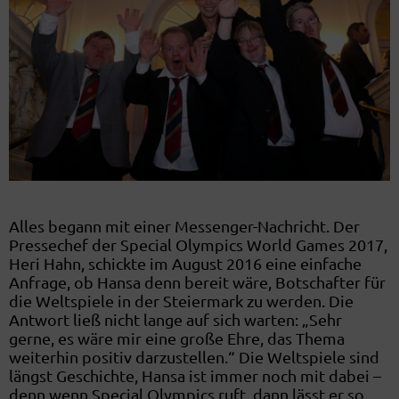
Alles begann mit einer Messenger-Nachricht. Der
Pressechef der Special Olympics World Games 2017,
Heri Hahn, schickte im August 2016 eine einfache
Anfrage, ob Hansa denn bereit wäre, Botschafter für
die Weltspiele in der Steiermark zu werden. Die
Antwort ließ nicht lange auf sich warten: „Sehr
gerne, es wäre mir eine große Ehre, das Thema
weiterhin positiv darzustellen.“ Die Weltspiele sind
längst Geschichte, Hansa ist immer noch mit dabei –
denn wenn Special Olympics ruft, dann lässt er so