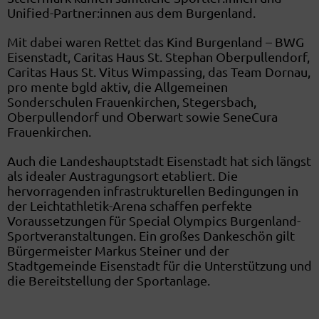
Unified-Partner:innen aus dem Burgenland.
Mit dabei waren Rettet das Kind Burgenland – BWG
Eisenstadt, Caritas Haus St. Stephan Oberpullendorf,
Caritas Haus St. Vitus Wimpassing, das Team Dornau,
pro mente bgld aktiv, die Allgemeinen
Sonderschulen Frauenkirchen, Stegersbach,
Oberpullendorf und Oberwart sowie SeneCura
Frauenkirchen.
Auch die Landeshauptstadt Eisenstadt hat sich längst
als idealer Austragungsort etabliert. Die
hervorragenden infrastrukturellen Bedingungen in
der Leichtathletik-Arena schaffen perfekte
Voraussetzungen für Special Olympics Burgenland-
Sportveranstaltungen. Ein großes Dankeschön gilt
Bürgermeister Markus Steiner und der
Stadtgemeinde Eisenstadt für die Unterstützung und
die Bereitstellung der Sportanlage.