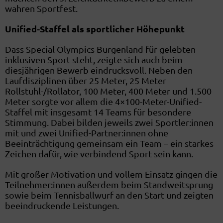
wahren Sportfest.
Unified-Staffel als sportlicher Höhepunkt
Dass Special Olympics Burgenland für gelebten
inklusiven Sport steht, zeigte sich auch beim
diesjährigen Bewerb eindrucksvoll. Neben den
Laufdisziplinen über 25 Meter, 25 Meter
Rollstuhl-/Rollator, 100 Meter, 400 Meter und 1.500
Meter sorgte vor allem die 4×100-Meter-Unified-
Staffel mit insgesamt 14 Teams für besondere
Stimmung. Dabei bilden jeweils zwei Sportler:innen
mit und zwei Unified-Partner:innen ohne
Beeinträchtigung gemeinsam ein Team – ein starkes
Zeichen dafür, wie verbindend Sport sein kann.
Mit großer Motivation und vollem Einsatz gingen die
Teilnehmer:innen außerdem beim Standweitsprung
sowie beim Tennisballwurf an den Start und zeigten
beeindruckende Leistungen.