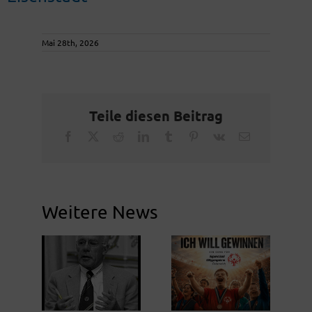
Mai 28th, 2026
Teile diesen Beitrag
Facebook
X
Reddit
LinkedIn
Tumblr
Pinterest
Vk
Email
Weitere News