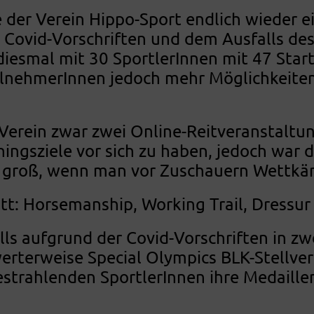
der Verein Hippo-Sport endlich wieder ei
r Covid-Vorschriften und dem Ausfalls d
esmal mit 30 SportlerInnen mit 47 Star
eilnehmerInnen jedoch mehr Möglichkeiten
 Verein zwar zwei Online-Reitveranstaltu
ngsziele vor sich zu haben, jedoch war d
 groß, wenn man vor Zuschauern Wettkäm
t: Horsemanship, Working Trail, Dressu
ls aufgrund der Covid-Vorschriften in zwe
erterweise Special Olympics BLK-Stellve
strahlenden SportlerInnen ihre Medaill