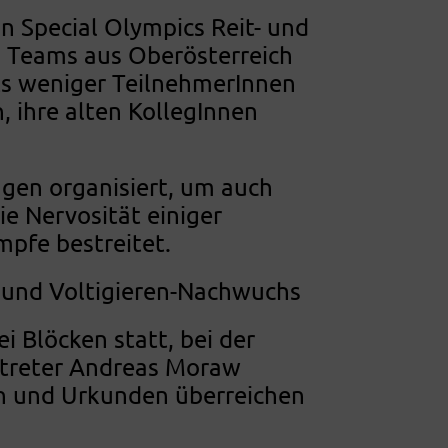
n Special Olympics Reit- und
es Teams aus Oberösterreich
ts weniger TeilnehmerInnen
, ihre alten KollegInnen
ngen organisiert, um auch
ie Nervosität einiger
pfe bestreitet.
r und Voltigieren-Nachwuchs
i Blöcken statt, bei der
rtreter Andreas Moraw
en und Urkunden überreichen