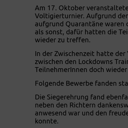
Am 17. Oktober veranstaltete 
Voltigierturnier. Aufgrund de
aufgrund Quarantäne waren di
als sonst, dafür hatten die T
wieder zu treffen.
In der Zwischenzeit hatte der
zwischen den Lockdowns Traini
TeilnehmerInnen doch wieder
Folgende Bewerbe fanden stat
Die Siegerehrung fand ebenfal
neben den Richtern dankensw
anwesend war und den freude
konnte.