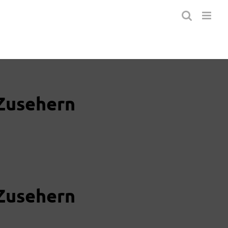
 Zusehern
 Zusehern