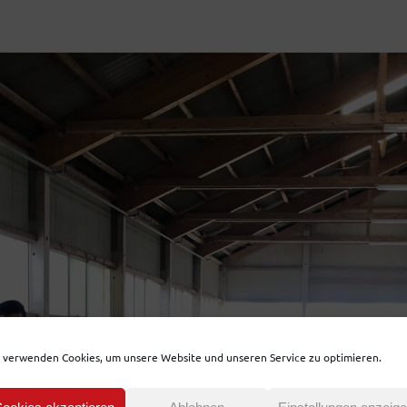
 verwenden Cookies, um unsere Website und unseren Service zu optimieren.