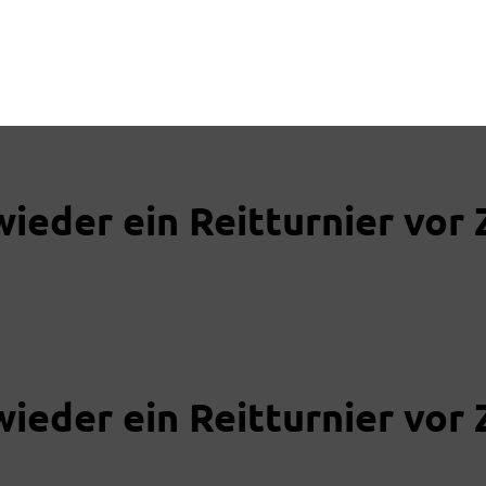
wieder ein Reitturnier vor
wieder ein Reitturnier vor