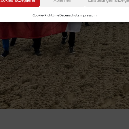
ookies akzeptieren
Ablehnen
Einstellungen anzeig
Cookie-Richtlinie
Datenschutz
Impressum