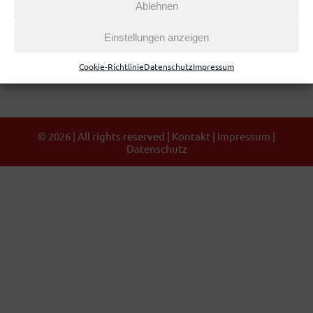
Ablehnen
Einstellungen anzeigen
Cookie-Richtlinie
Datenschutz
Impressum
©
2026 | All rights reserved |
Kontakt
|
Impressum
|
Datenschutz