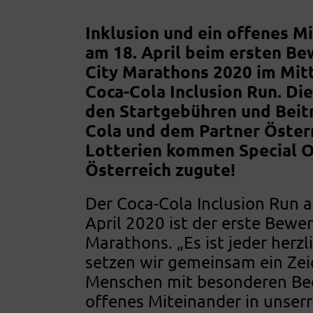
Inklusion und ein offenes M
am 18. April beim ersten Be
City Marathons 2020 im Mit
Coca-Cola Inclusion Run. Di
den Startgebühren und Beit
Cola und dem Partner Öster
Lotterien kommen Special 
Österreich zugute!
Der Coca-Cola Inclusion Run 
April 2020 ist der erste Bewe
Marathons. „Es ist jeder herzl
setzen wir gemeinsam ein Zei
Menschen mit besonderen Bed
offenes Miteinander in unserr