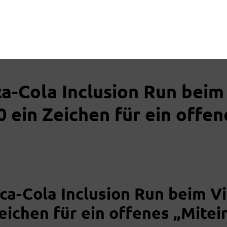
ca-Cola Inclusion Run beim
0 ein Zeichen für ein offen
ca-Cola Inclusion Run beim V
eichen für ein offenes „Mitei