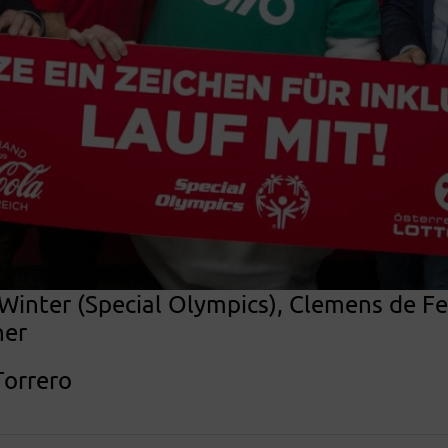
 Winter (Special Olympics), Clemens de F
ner
Torrero