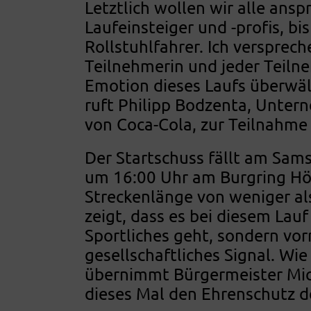
Letztlich wollen wir alle ansp
Laufeinsteiger und -profis, bi
Rollstuhlfahrer. Ich versprech
Teilnehmerin und jeder Teiln
Emotion dieses Laufs überwält
ruft Philipp Bodzenta, Unte
von Coca-Cola, zur Teilnahme 
Der Startschuss fällt am Sams
um 16:00 Uhr am Burgring Hö
Streckenlänge von weniger al
zeigt, dass es bei diesem Lau
Sportliches geht, sondern vor
gesellschaftliches Signal. Wie
übernimmt Bürgermeister Mic
dieses Mal den Ehrenschutz d