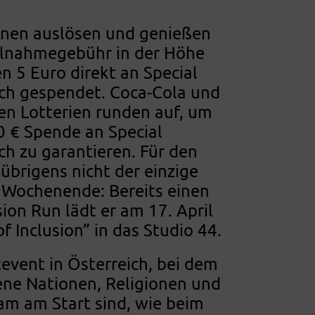
nen auslösen und genießen
ilnahmegebühr in der Höhe
n 5 Euro direkt an Special
ch gespendet. Coca-Cola und
hen Lotterien runden auf, um
0 € Spende an Special
ch zu garantieren. Für den
 übrigens nicht der einzige
 Wochenende: Bereits einen
ion Run lädt er am 17. April
f Inclusion” in das Studio 44.
tevent in Österreich, bei dem
dene Nationen, Religionen und
m am Start sind, wie beim