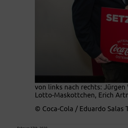
von links nach rechts: Jürgen
Lotto-Maskottchen, Erich Art
© Coca-Cola / Eduardo Salas 
Februar 27th, 2020