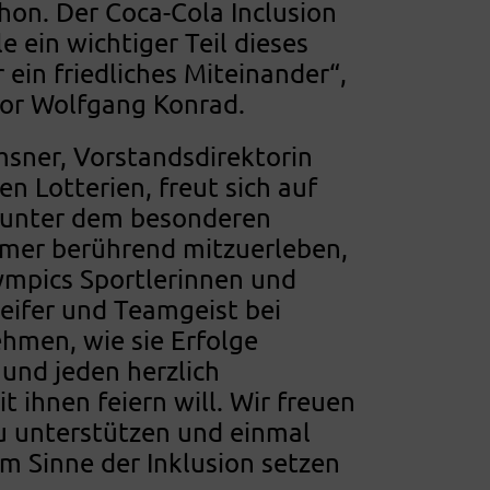
hon. Der Coca-Cola Inclusion
e ein wichtiger Teil dieses
r ein friedliches Miteinander“,
or Wolfgang Konrad.
msner, Vorstandsdirektorin
en Lotterien, freut sich auf
n unter dem besonderen
immer berührend mitzuerleben,
lympics Sportlerinnen und
reifer und Teamgeist bei
ehmen, wie sie Erfolge
und jeden herzlich
 ihnen feiern will. Wir freuen
zu unterstützen und einmal
m Sinne der Inklusion setzen